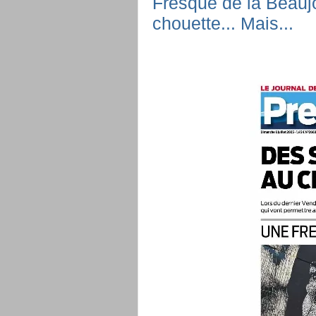
Fresque de la Beaujoi
chouette... Mais...