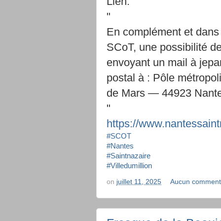
Lien:
"
En complément et dans 
SCoT, une possibilité de 
envoyant un mail à jepar
postal à : Pôle métropo
de Mars — 44923 Nante
"
https://www.nantessaintn
#SCOT
#Nantes
#Saintnazaire
#Villedumillion
on
juillet 11, 2025
Aucun comment