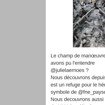
Le champ de manœuvres 
avons pu l'entendre
@julielaernoes ?
Nous découvrons depui
est un refuge pour le hé
symbole de @fne_paysd
Nous decouvrons aussi 