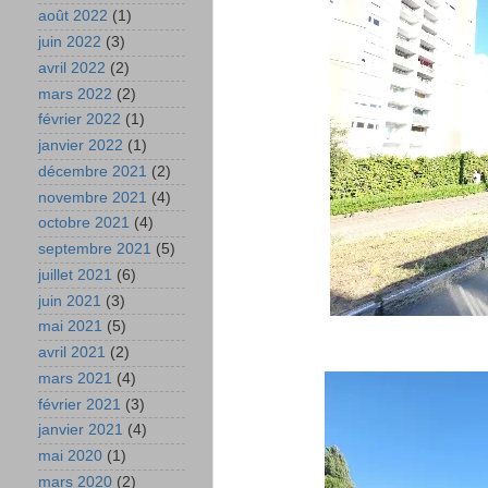
août 2022
(1)
juin 2022
(3)
avril 2022
(2)
mars 2022
(2)
février 2022
(1)
janvier 2022
(1)
décembre 2021
(2)
novembre 2021
(4)
octobre 2021
(4)
septembre 2021
(5)
juillet 2021
(6)
juin 2021
(3)
mai 2021
(5)
avril 2021
(2)
mars 2021
(4)
février 2021
(3)
janvier 2021
(4)
mai 2020
(1)
mars 2020
(2)