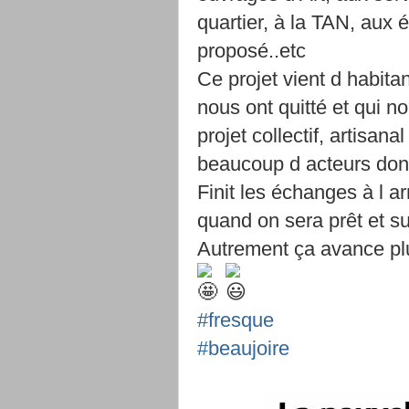
quartier, à la TAN, aux é
proposé..etc
Ce projet vient d habita
nous ont quitté et qui no
projet collectif, artisana
beaucoup d acteurs don
Finit les échanges à l a
quand on sera prêt et s
Autrement ça avance plut
#fresque
#beaujoire