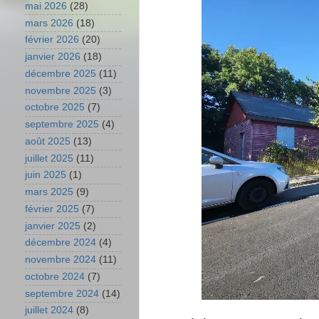
mai 2026
(28)
mars 2026
(18)
février 2026
(20)
janvier 2026
(18)
décembre 2025
(11)
novembre 2025
(3)
octobre 2025
(7)
septembre 2025
(4)
août 2025
(13)
juillet 2025
(11)
juin 2025
(1)
mars 2025
(9)
février 2025
(7)
janvier 2025
(2)
décembre 2024
(4)
novembre 2024
(11)
octobre 2024
(7)
septembre 2024
(14)
juillet 2024
(8)