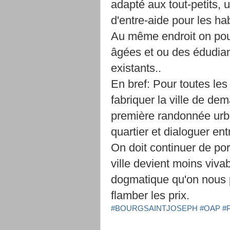
adapté aux tout-petits, 
d'entre-aide pour les ha
Au même endroit on pou
âgées et ou des édudian
existants..
En bref: Pour toutes le
fabriquer la ville de de
première randonnée urba
quartier et dialoguer ent
On doit continuer de por
ville devient moins viva
dogmatique qu'on nous p
flamber les prix.
#BOURGSAINTJOSEPH
#OAP
#