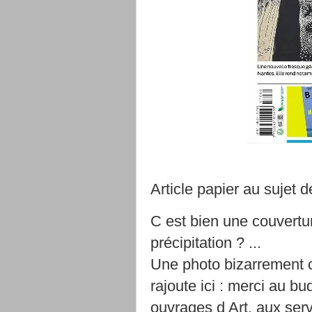
Article papier au sujet 
C est bien une couvertu
précipitation ? ...
Une photo bizarrement ca
rajoute ici : merci au bu
ouvrages d Art, aux serv