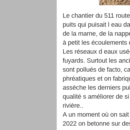
Le chantier du 511 route
puits qui puisait l eau 
de la marne, de la napp
à petit les écoulements 
Les réseaux d eaux usé
fuyards. Surtout les anc
sont pollués de facto, 
phréatiques et on fabri
assèche les derniers pui
qualité s améliorer de s
rivière..
A un moment où on sait
2022 on betonne sur de