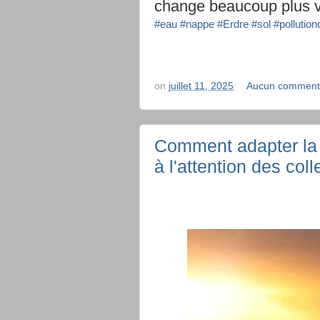
change beaucoup plus v
#eau
#nappe
#Erdre
#sol
#pollutio
on
juillet 11, 2025
Aucun comment
Comment adapter la 
à l'attention des col