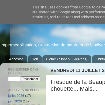
This site uses cookies from Google to delive
are shared with Google along with performan
statistics, and to detect and address abuse
Imperméabilisation, Destruction de nature et de biodiversi
Adhésion
Don
C'était Yellopark (Souvenir)
Linktr
RECHERCHER DANS
VENDREDI 11 JUILLET 2
CE BLOG
Fresque de la Beaujoi
chouette... Mais...
ARCHIVES DU BLOG
juillet 2026
(17)
juin 2026
(15)