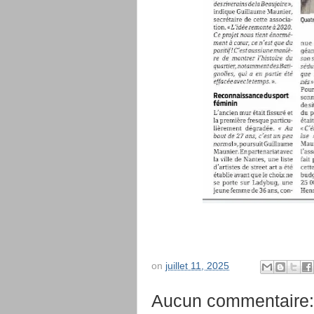
on
juillet 11, 2025
Aucun commentaire: