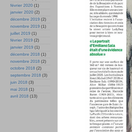
février 2020
(1)
janvier 2020
(2)
décembre 2019
(2)
novembre 2019
(1)
juillet 2019
(1)
février 2019
(2)
janvier 2019
(1)
décembre 2018
(1)
novembre 2018
(2)
octobre 2018
(2)
septembre 2018
(3)
juin 2018
(3)
mai 2018
(1)
avril 2018
(13)