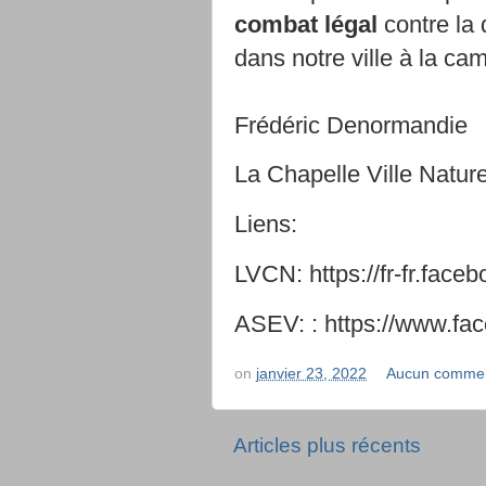
combat légal
contre la 
dans notre ville à la c
Frédéric Denormandie
La Chapelle Ville Natur
Liens:
LVCN: https://fr-fr.face
ASEV: : https://www.f
on
janvier 23, 2022
Aucun commen
Articles plus récents