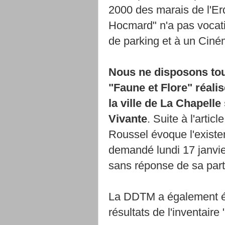
2000 des marais de l'Er
Hocmard" n'a pas vocatio
de parking et à un Ciné
Nous ne disposons touj
"Faune et Flore" réal
la ville de La Chapell
Vivante
. Suite à l'arti
Roussel évoque l'existen
demandé lundi 17 janvie
sans réponse de sa part 
La DDTM a également été 
résultats de l'inventaire 