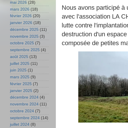
mai 2026
(28)
Nous avons participé à 
mars 2026
(18)
avec l'association LA
février 2026
(20)
janvier 2026
(18)
lutte contre l'implantat
décembre 2025
(11)
destruction d'un espace
novembre 2025
(3)
composée de petites ma
octobre 2025
(7)
septembre 2025
(4)
août 2025
(13)
juillet 2025
(11)
juin 2025
(1)
mars 2025
(9)
février 2025
(7)
janvier 2025
(2)
décembre 2024
(4)
novembre 2024
(11)
octobre 2024
(7)
septembre 2024
(14)
juillet 2024
(8)