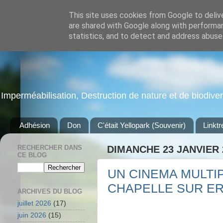
This site uses cookies from Google to delive
are shared with Google along with performan
statistics, and to detect and address abuse
Imperméabilisation, Destruction de nature et de biodiversi
Adhésion
Don
C'était Yellopark (Souvenir)
Linktr
RECHERCHER DANS
DIMANCHE 23 JANVIER 
CE BLOG
UN CINEMA MULTIP
CHAPELLE SUR ER
ARCHIVES DU BLOG
juillet 2026
(17)
juin 2026
(15)