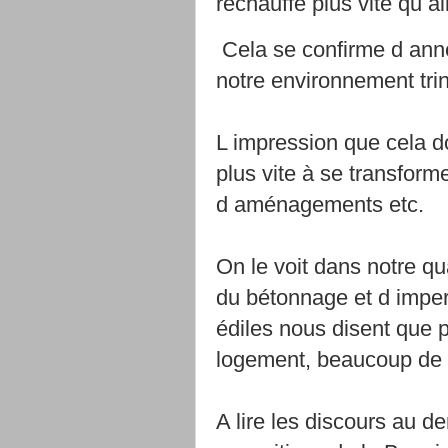
réchauffe plus vite qu ai
Cela se confirme d anné
notre environnement tri
L impression que cela d
plus vite à se transform
d aménagements etc.
On le voit dans notre qua
du bétonnage et d imper
édiles nous disent que 
logement, beaucoup de 
A lire les discours au 