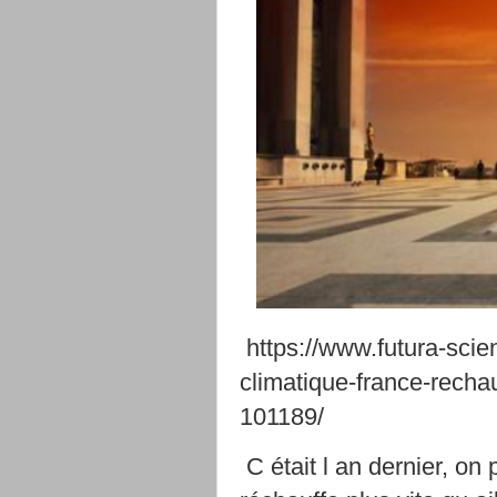
https://www.futura-scie
climatique-france-recha
101189/
C était l an dernier, on 