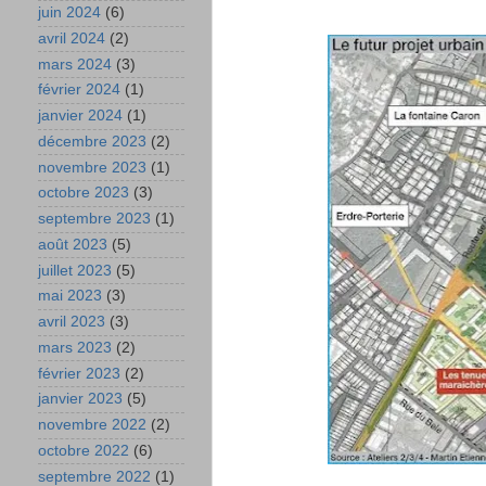
juin 2024
(6)
avril 2024
(2)
mars 2024
(3)
février 2024
(1)
janvier 2024
(1)
décembre 2023
(2)
novembre 2023
(1)
octobre 2023
(3)
septembre 2023
(1)
août 2023
(5)
juillet 2023
(5)
mai 2023
(3)
avril 2023
(3)
mars 2023
(2)
février 2023
(2)
janvier 2023
(5)
novembre 2022
(2)
octobre 2022
(6)
septembre 2022
(1)