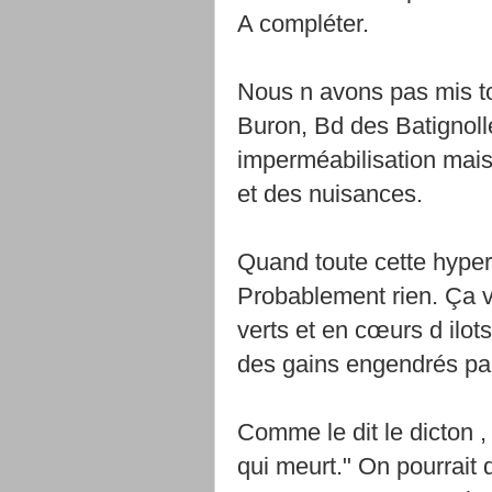
A compléter.
Nous n avons pas mis t
Buron, Bd des Batignolle
imperméabilisation mai
et des nuisances.
Quand toute cette hyper 
Probablement rien. Ça v
verts et en cœurs d ilo
des gains engendrés par
Comme le dit le dicton , 
qui meurt." On pourrait 