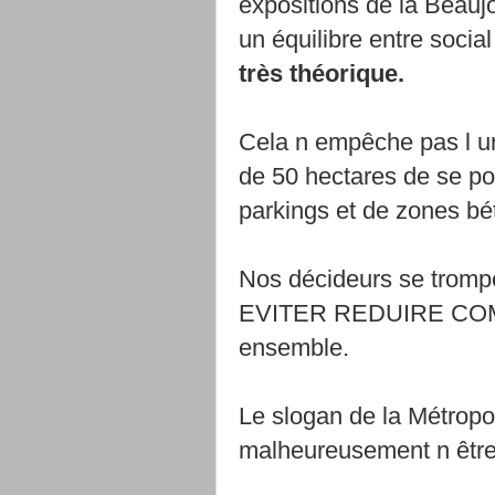
expositions de la Beaujo
un équilibre entre social
très théorique.
Cela n empêche pas l ur
de 50 hectares de se p
parkings et de zones b
Nos décideurs se trompe
EVITER REDUIRE COMPE
ensemble.
Le slogan de la Métropo
malheureusement n être