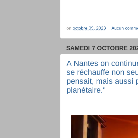
on
octobre 09, 2023
Aucun comme
SAMEDI 7 OCTOBRE 20
A Nantes on continu
se réchauffe non seu
pensait, mais aussi
planétaire."