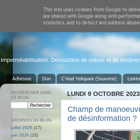
This site uses cookies from Google to delive
are shared with Google along with performan
statistics, and to detect and address abuse
Imperméabilisation, Destruction de nature et de biodiversi
Adhésion
Don
C'était Yellopark (Souvenir)
Linktr
RECHERCHER DANS
LUNDI 9 OCTOBRE 2023
CE BLOG
Champ de manoeuvres
de désinformation ?
ARCHIVES DU BLOG
juillet 2026
(17)
juin 2026
(15)