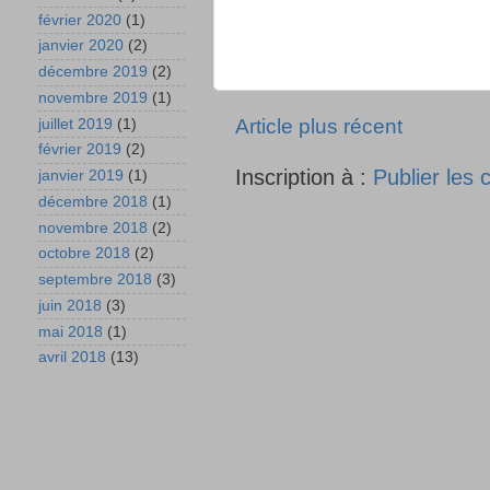
février 2020
(1)
janvier 2020
(2)
décembre 2019
(2)
novembre 2019
(1)
Article plus récent
juillet 2019
(1)
février 2019
(2)
Inscription à :
Publier les
janvier 2019
(1)
décembre 2018
(1)
novembre 2018
(2)
octobre 2018
(2)
septembre 2018
(3)
juin 2018
(3)
mai 2018
(1)
avril 2018
(13)