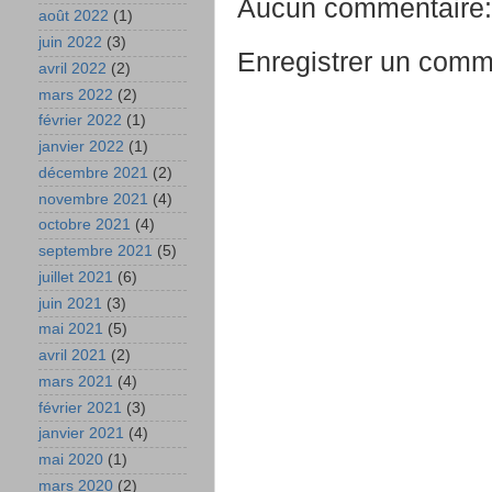
Aucun commentaire:
août 2022
(1)
juin 2022
(3)
Enregistrer un comm
avril 2022
(2)
mars 2022
(2)
février 2022
(1)
janvier 2022
(1)
décembre 2021
(2)
novembre 2021
(4)
octobre 2021
(4)
septembre 2021
(5)
juillet 2021
(6)
juin 2021
(3)
mai 2021
(5)
avril 2021
(2)
mars 2021
(4)
février 2021
(3)
janvier 2021
(4)
mai 2020
(1)
mars 2020
(2)