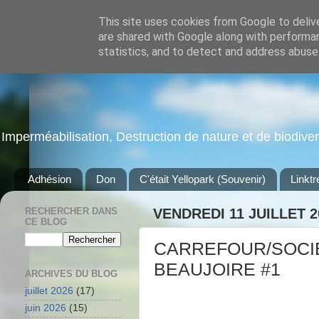
This site uses cookies from Google to delive
are shared with Google along with performan
statistics, and to detect and address abuse
Imperméabilisation, Destruction de nature et de biodiversi
Adhésion
Don
C'était Yellopark (Souvenir)
Linktr
RECHERCHER DANS
VENDREDI 11 JUILLET 2
CE BLOG
CARREFOUR/SOCIE
BEAUJOIRE #1
ARCHIVES DU BLOG
juillet 2026
(17)
juin 2026
(15)