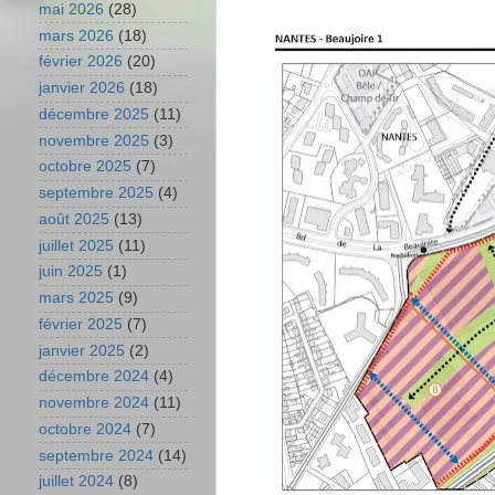
mai 2026
(28)
mars 2026
(18)
février 2026
(20)
janvier 2026
(18)
décembre 2025
(11)
novembre 2025
(3)
octobre 2025
(7)
septembre 2025
(4)
août 2025
(13)
juillet 2025
(11)
juin 2025
(1)
mars 2025
(9)
février 2025
(7)
janvier 2025
(2)
décembre 2024
(4)
novembre 2024
(11)
octobre 2024
(7)
septembre 2024
(14)
juillet 2024
(8)