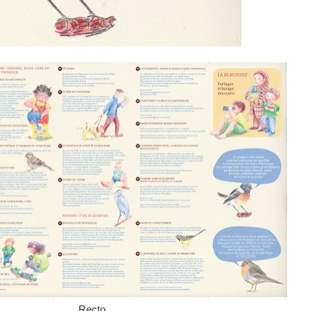
Recto