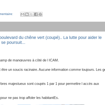
entaire:
levard du chêne vert (coupé).. La lutte pour aider le
se poursuit...
hamp de manœuvres à côté de l ICAM.
 être un soucis racinaire. Aucune information comme toujours. Les 
bres majestueux sont coupés 1 par 1 pour permettre l accès aux
pour ne pas trop affoler les habitantEs.