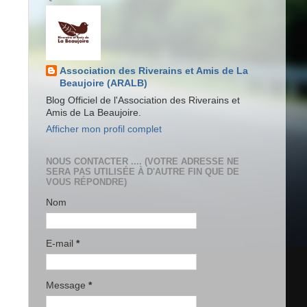
Association des Riverains et Amis de La
Beaujoire (ARALB)
Blog Officiel de l'Association des Riverains et
Amis de La Beaujoire.
Afficher mon profil complet
NOUS CONTACTER .... (VOTRE ADRESSE NE
SERA PAS UTILISÉE À D'AUTRE FIN QUE DE
VOUS RÉPONDRE)
Nom
E-mail
*
Message
*