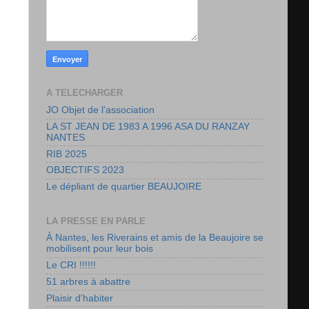
A TELECHARGER
JO Objet de l'association
LA ST JEAN DE 1983 A 1996 ASA DU RANZAY
NANTES
RIB 2025
OBJECTIFS 2023
Le dépliant de quartier BEAUJOIRE
LA PRESSE EN PARLE
À Nantes, les Riverains et amis de la Beaujoire se
mobilisent pour leur bois
Le CRI !!!!!!
51 arbres à abattre
Plaisir d'habiter