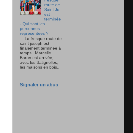
fresque
route de
Saint Jo
est
terminée
- Qui sont les
personnes
représentées ?
La fresque route de
saint joseph est
finalement terminée à
temps . Marcelle
Baron est arrivée,
avec les Batignolles,
les maisons en bois...
Signaler un abus