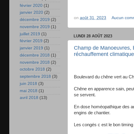
février 2020
(1)
janvier 2020
(2)
on
août 31, 2023
Aucun comm
décembre 2019
(2)
novembre 2019
(1)
juillet 2019
(1)
LUNDI 28 AOÛT 2023
février 2019
(2)
Champ de Manoeuvres, bou
janvier 2019
(1)
réchauffement climatique 
décembre 2018
(1)
novembre 2018
(2)
octobre 2018
(2)
septembre 2018
(3)
Boulevard du chêne vert au C
juin 2018
(3)
Chêne en apparence sain, peut
mai 2018
(1)
se servent.
avril 2018
(13)
En dose homéopathique des ar
engins de chantier.
Les congés c est le bon timing 