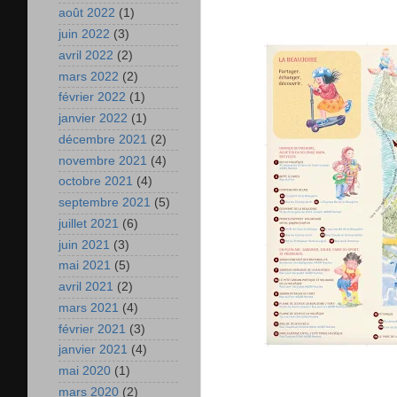
août 2022
(1)
juin 2022
(3)
avril 2022
(2)
mars 2022
(2)
février 2022
(1)
janvier 2022
(1)
décembre 2021
(2)
novembre 2021
(4)
octobre 2021
(4)
septembre 2021
(5)
juillet 2021
(6)
juin 2021
(3)
mai 2021
(5)
avril 2021
(2)
mars 2021
(4)
février 2021
(3)
janvier 2021
(4)
mai 2020
(1)
mars 2020
(2)