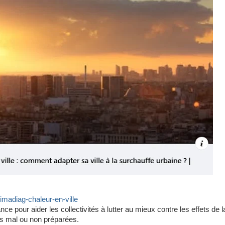
limadiag-chaleur-en-ville
e pour aider les collectivités à lutter au mieux contre les effets de l
les mal ou non préparées.