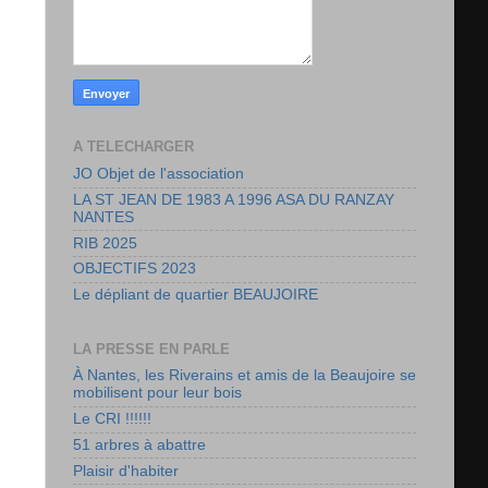
w
A TELECHARGER
JO Objet de l'association
LA ST JEAN DE 1983 A 1996 ASA DU RANZAY
NANTES
RIB 2025
OBJECTIFS 2023
Le dépliant de quartier BEAUJOIRE
LA PRESSE EN PARLE
À Nantes, les Riverains et amis de la Beaujoire se
mobilisent pour leur bois
Le CRI !!!!!!
51 arbres à abattre
Plaisir d'habiter