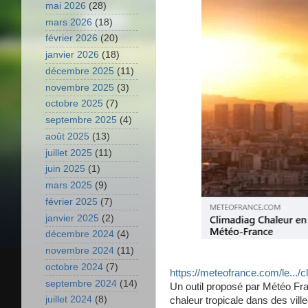
mai 2026
(28)
mars 2026
(18)
février 2026
(20)
janvier 2026
(18)
décembre 2025
(11)
novembre 2025
(3)
octobre 2025
(7)
septembre 2025
(4)
août 2025
(13)
juillet 2025
(11)
juin 2025
(1)
mars 2025
(9)
février 2025
(7)
janvier 2025
(2)
décembre 2024
(4)
novembre 2024
(11)
octobre 2024
(7)
https://meteofrance.com/le.../c
septembre 2024
(14)
Un outil proposé par Météo Franc
juillet 2024
(8)
chaleur tropicale dans des vil