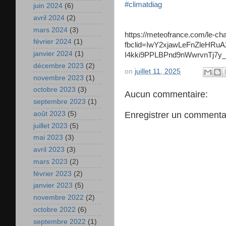
#climatdiag
juin 2024
(6)
avril 2024
(2)
mars 2024
(3)
https://meteofrance.com/le-cha
février 2024
(1)
fbclid=IwY2xjawLeFnZleHRu
janvier 2024
(1)
I4kki9PPLBPnd9nWwrvnTj7
décembre 2023
(2)
on
juillet 11, 2025
novembre 2023
(1)
octobre 2023
(3)
Aucun commentaire:
septembre 2023
(1)
août 2023
(5)
Enregistrer un commenta
juillet 2023
(5)
mai 2023
(3)
avril 2023
(3)
mars 2023
(2)
février 2023
(2)
janvier 2023
(5)
novembre 2022
(2)
octobre 2022
(6)
septembre 2022
(1)