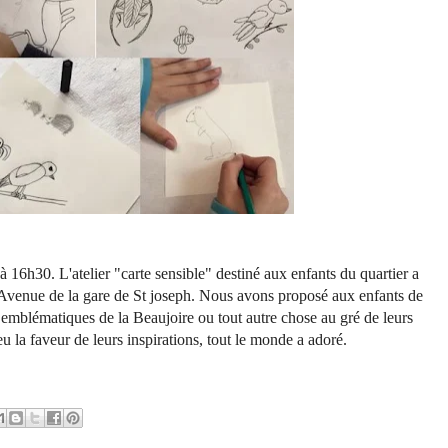
16h30. L'atelier "carte sensible" destiné aux enfants du quartier a
s Avenue de la gare de St joseph. Nous avons proposé aux enfants de
x
e
mblématiques de la Beaujoire ou tout autre chose au gré de leurs
eu la faveur de leurs
inspiration
s
, tout le monde a adoré.