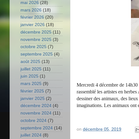
mai 2026
(28)
mars 2026
(18)
février 2026
(20)
janvier 2026
(18)
décembre 2025
(11)
novembre 2025
(3)
octobre 2025
(7)
septembre 2025
(4)
août 2025
(13)
juillet 2025
(11)
juin 2025
(1)
mars 2025
(9)
Mercredi 4 décembre de 14h30 à 
février 2025
(7)
rassemblé les artistes en herbe
dessiner des animaux, des lieu
janvier 2025
(2)
imaginations. Les animaux
ont 
décembre 2024
(4)
novembre 2024
(11)
octobre 2024
(7)
septembre 2024
(14)
on
décembre 05, 2019
juillet 2024
(8)