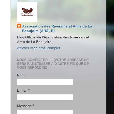
Association des Riverains et Amis de La
Beaujoire (ARALB)
Blog Officiel de l'Association des Riverains et
Amis de La Beaujoire.
Afficher mon profil complet
NOUS CONTACTER .... (VOTRE ADRESSE NE
SERA PAS UTILISÉE À D'AUTRE FIN QUE DE
VOUS RÉPONDRE)
Nom
E-mail
*
Message
*