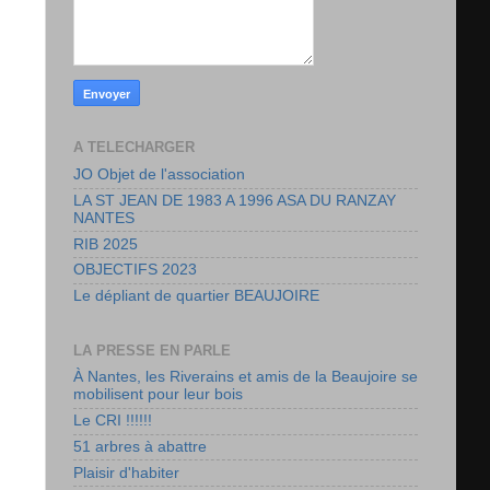
A TELECHARGER
JO Objet de l'association
LA ST JEAN DE 1983 A 1996 ASA DU RANZAY
NANTES
RIB 2025
OBJECTIFS 2023
Le dépliant de quartier BEAUJOIRE
LA PRESSE EN PARLE
À Nantes, les Riverains et amis de la Beaujoire se
mobilisent pour leur bois
Le CRI !!!!!!
51 arbres à abattre
Plaisir d'habiter