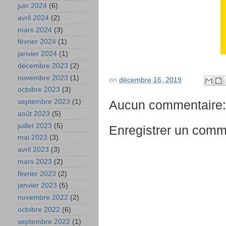
juin 2024
(6)
avril 2024
(2)
mars 2024
(3)
février 2024
(1)
janvier 2024
(1)
décembre 2023
(2)
novembre 2023
(1)
on
décembre 16, 2019
octobre 2023
(3)
septembre 2023
(1)
Aucun commentaire:
août 2023
(5)
juillet 2023
(5)
Enregistrer un comm
mai 2023
(3)
avril 2023
(3)
mars 2023
(2)
février 2023
(2)
janvier 2023
(5)
novembre 2022
(2)
octobre 2022
(6)
septembre 2022
(1)