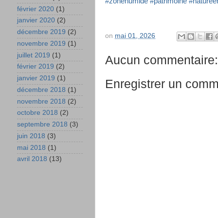
#zonehumide
#patrimoine
#natureen
février 2020
(1)
janvier 2020
(2)
décembre 2019
(2)
on
mai 01, 2026
novembre 2019
(1)
juillet 2019
(1)
Aucun commentaire:
février 2019
(2)
janvier 2019
(1)
Enregistrer un comm
décembre 2018
(1)
novembre 2018
(2)
octobre 2018
(2)
septembre 2018
(3)
juin 2018
(3)
mai 2018
(1)
avril 2018
(13)