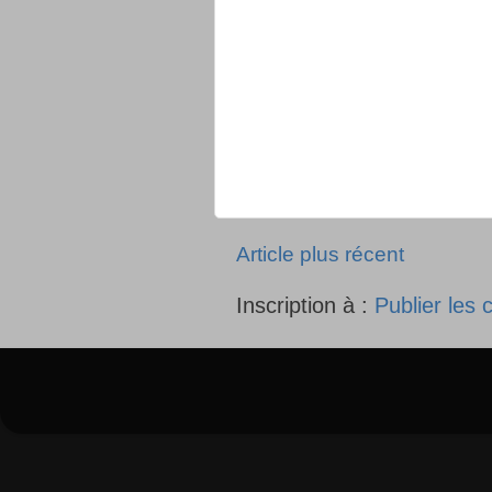
Article plus récent
Inscription à :
Publier les