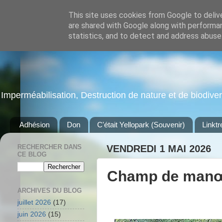
This site uses cookies from Google to delive
are shared with Google along with performan
statistics, and to detect and address abuse
Imperméabilisation, Destruction de nature et de biodiversi
Adhésion
Don
C'était Yellopark (Souvenir)
Linktr
RECHERCHER DANS
VENDREDI 1 MAI 2026
CE BLOG
Champ de manœu
ARCHIVES DU BLOG
juillet 2026
(17)
juin 2026
(15)