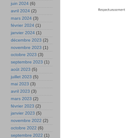
juin 2024
(6)
avril 2024
(2)
mars 2024
(3)
février 2024
(1)
janvier 2024
(1)
décembre 2023
(2)
novembre 2023
(1)
octobre 2023
(3)
septembre 2023
(1)
août 2023
(5)
juillet 2023
(5)
mai 2023
(3)
avril 2023
(3)
mars 2023
(2)
février 2023
(2)
janvier 2023
(5)
novembre 2022
(2)
octobre 2022
(6)
septembre 2022
(1)