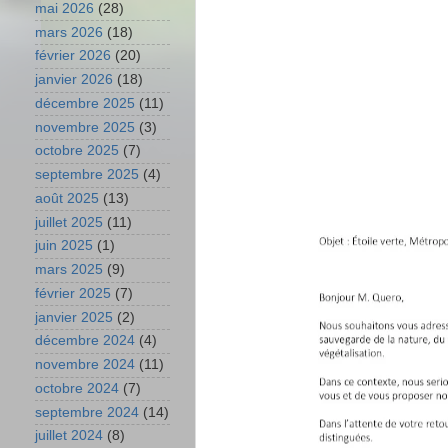
mai 2026
(28)
mars 2026
(18)
février 2026
(20)
janvier 2026
(18)
décembre 2025
(11)
novembre 2025
(3)
octobre 2025
(7)
septembre 2025
(4)
août 2025
(13)
juillet 2025
(11)
juin 2025
(1)
mars 2025
(9)
février 2025
(7)
janvier 2025
(2)
décembre 2024
(4)
novembre 2024
(11)
octobre 2024
(7)
septembre 2024
(14)
juillet 2024
(8)