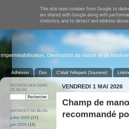
This site uses cookies from Google to delive
are shared with Google along with performan
statistics, and to detect and address abuse
Imperméabilisation, Destruction de nature et de biodiversi
Adhésion
Don
C'était Yellopark (Souvenir)
Linktr
RECHERCHER DANS
VENDREDI 1 MAI 2026
CE BLOG
Champ de manœu
ARCHIVES DU BLOG
recommandé po
juillet 2026
(17)
juin 2026
(15)