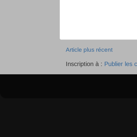
Article plus récent
Inscription à :
Publier les