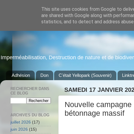
This site uses cookies from Google to delive
are shared with Google along with performan
statistics, and to detect and address abuse
Imperméabilisation, Destruction de nature et de biodiversi
Adhésion
Don
C'était Yellopark (Souvenir)
Linktr
RECHERCHER DANS
SAMEDI 17 JANVIER 20
CE BLOG
Nouvelle campagne d
bétonnage massif
ARCHIVES DU BLOG
juillet 2026
(17)
juin 2026
(15)