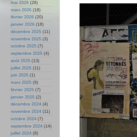
mai 2026
(28)
mars 2026
(18)
février 2026
(20)
janvier 2026
(18)
décembre 2025
(11)
novembre 2025
(3)
octobre 2025
(7)
septembre 2025
(4)
août 2025
(13)
juillet 2025
(11)
juin 2025
(1)
mars 2025
(9)
février 2025
(7)
janvier 2025
(2)
décembre 2024
(4)
novembre 2024
(11)
octobre 2024
(7)
septembre 2024
(14)
juillet 2024
(8)