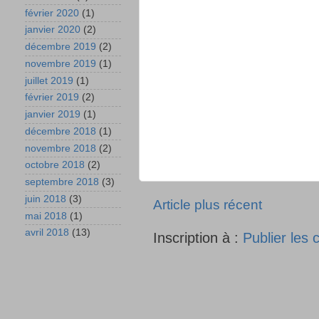
février 2020
(1)
janvier 2020
(2)
décembre 2019
(2)
novembre 2019
(1)
juillet 2019
(1)
février 2019
(2)
janvier 2019
(1)
décembre 2018
(1)
novembre 2018
(2)
octobre 2018
(2)
septembre 2018
(3)
juin 2018
(3)
Article plus récent
mai 2018
(1)
avril 2018
(13)
Inscription à :
Publier les