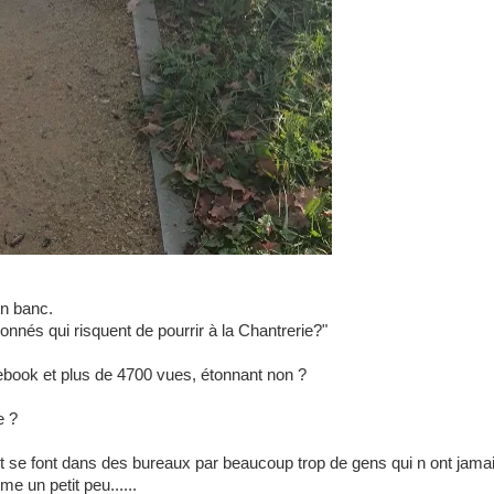
en banc.
nnés qui risquent de pourrir à la Chantrerie?"
cebook et
plus de 4700 vues, étonnant non ?
e ?
se font dans des bureaux par beaucoup trop de gens qui n ont jama
e un petit peu......