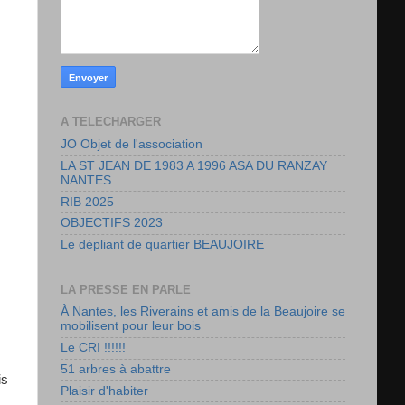
A TELECHARGER
JO Objet de l'association
LA ST JEAN DE 1983 A 1996 ASA DU RANZAY
NANTES
RIB 2025
OBJECTIFS 2023
Le dépliant de quartier BEAUJOIRE
LA PRESSE EN PARLE
À Nantes, les Riverains et amis de la Beaujoire se
mobilisent pour leur bois
Le CRI !!!!!!
51 arbres à abattre
is
Plaisir d'habiter