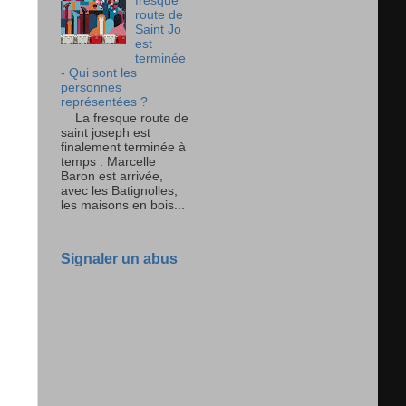
fresque
route de
Saint Jo
est
terminée
- Qui sont les
personnes
représentées ?
La fresque route de
saint joseph est
finalement terminée à
temps . Marcelle
Baron est arrivée,
avec les Batignolles,
les maisons en bois...
Signaler un abus