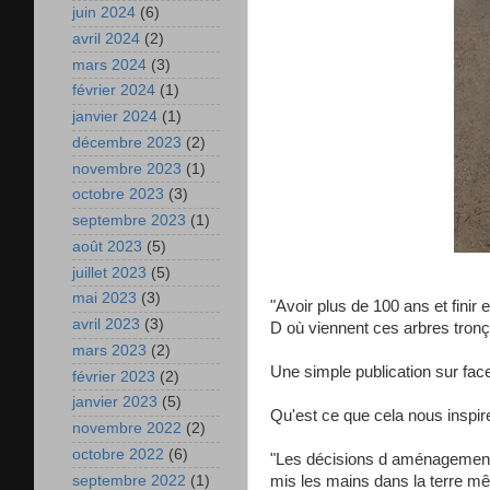
juin 2024
(6)
avril 2024
(2)
mars 2024
(3)
février 2024
(1)
janvier 2024
(1)
décembre 2023
(2)
novembre 2023
(1)
octobre 2023
(3)
septembre 2023
(1)
août 2023
(5)
juillet 2023
(5)
mai 2023
(3)
"Avoir plus de 100 ans et finir 
avril 2023
(3)
D où viennent ces arbres tronço
mars 2023
(2)
Une simple publication sur fa
février 2023
(2)
janvier 2023
(5)
Qu'est ce que cela nous inspir
novembre 2022
(2)
octobre 2022
(6)
"Les décisions d aménagement 
septembre 2022
(1)
mis les mains dans la terre mêm