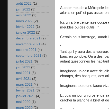
août 2022
(1)
Au sommet de la Métropole les 
juin 2022
(3)
arbres en pot" et pas assez en 
avril 2022
(2)
mars 2022
(2)
Ici, un arbre centenaire coupé 
février 2022
(1)
meubles ou des outils..."
janvier 2022
(1)
Certain nous interroge, aurait 
décembre 2021
(2)
novembre 2021
(4)
"
octobre 2021
(4)
Tant qu il y aura des amoureux
septembre 2021
(5)
banc en gondole. On a des ban
autant questionnés les habitan
juillet 2021
(6)
juin 2021
(3)
Imaginons un coin avec de jolie
mai 2021
(5)
champs, des bosquets, des ar
avril 2021
(2)
mars 2021
(4)
Imaginons toute une faune viva
février 2021
(3)
Et puis un jour un gros engin r
janvier 2021
(4)
cracher la planche a billet et d
mai 2020
(1)
mars 2020
(2)