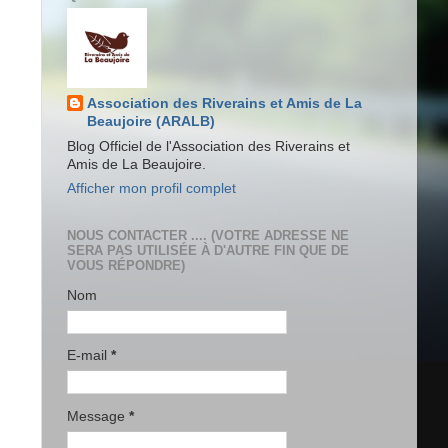
Association des Riverains et Amis de La
Beaujoire (ARALB)
Blog Officiel de l'Association des Riverains et
Amis de La Beaujoire.
Afficher mon profil complet
NOUS CONTACTER .... (VOTRE ADRESSE NE
SERA PAS UTILISÉE À D'AUTRE FIN QUE DE
VOUS RÉPONDRE)
Nom
E-mail
*
Message
*