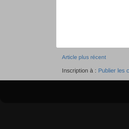
Article plus récent
Inscription à :
Publier les