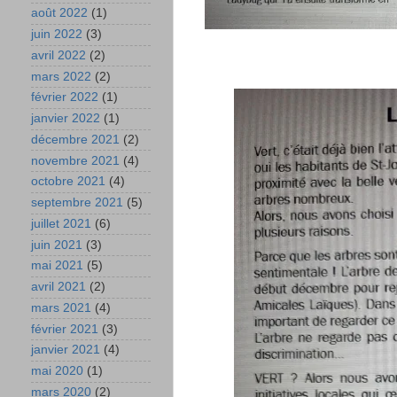
août 2022
(1)
juin 2022
(3)
avril 2022
(2)
mars 2022
(2)
février 2022
(1)
janvier 2022
(1)
décembre 2021
(2)
novembre 2021
(4)
octobre 2021
(4)
septembre 2021
(5)
juillet 2021
(6)
juin 2021
(3)
mai 2021
(5)
avril 2021
(2)
mars 2021
(4)
février 2021
(3)
janvier 2021
(4)
mai 2020
(1)
mars 2020
(2)