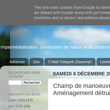
This site uses cookies from Google to delive
are shared with Google along with performan
statistics, and to detect and address abuse
Imperméabilisation, Destruction de nature et de biodiversi
Adhésion
Don
C'était Yellopark (Souvenir)
Linktr
RECHERCHER DANS
SAMEDI 6 DÉCEMBRE 2
CE BLOG
Champ de manoeuvre
Aménagement détruit 
ARCHIVES DU BLOG
juillet 2026
(17)
juin 2026
(15)