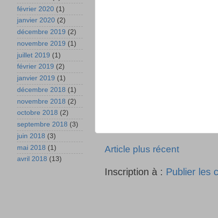
février 2020
(1)
janvier 2020
(2)
décembre 2019
(2)
novembre 2019
(1)
juillet 2019
(1)
février 2019
(2)
janvier 2019
(1)
décembre 2018
(1)
novembre 2018
(2)
octobre 2018
(2)
septembre 2018
(3)
juin 2018
(3)
mai 2018
(1)
Article plus récent
avril 2018
(13)
Inscription à :
Publier les