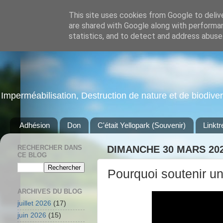
This site uses cookies from Google to delive
are shared with Google along with performan
statistics, and to detect and address abuse
Imperméabilisation, Destruction de nature et de biodiversi
Adhésion
Don
C'était Yellopark (Souvenir)
Linktr
RECHERCHER DANS
DIMANCHE 30 MARS 20
CE BLOG
Pourquoi soutenir u
ARCHIVES DU BLOG
juillet 2026
(17)
juin 2026
(15)