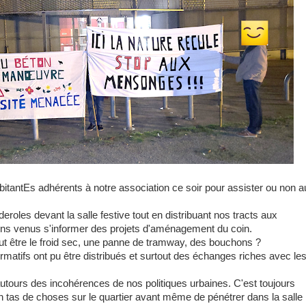
itantEs adhérents à notre association ce soir pour assister ou non a
oles devant la salle festive tout en distribuant nos tracts aux
ens venus s'informer des projets d'aménagement du coin.
 peut être le froid sec, une panne de tramway, des bouchons ?
rmatifs ont pu être distribués et surtout des échanges
riches avec le
utours des incohérences de nos politiques urbaines. C'est toujours
n tas de choses sur le quartier avant même de pénétrer dans la salle