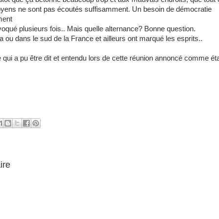
toyens ne sont pas écoutés suffisamment. Un besoin de démocratie
ement
é plusieurs fois.. Mais quelle alternance? Bonne question.
ou dans le sud de la France et ailleurs ont marqué les esprits..
qui a pu être dit et entendu lors de cette réunion annoncé comme ét
ire