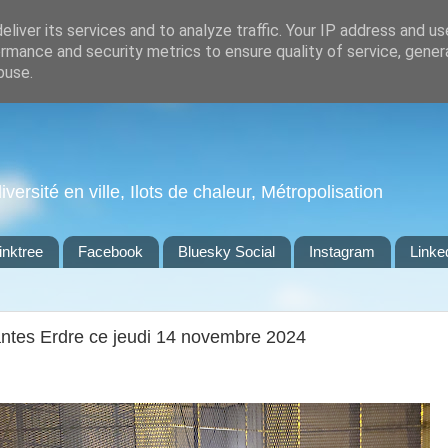
liver its services and to analyze traffic. Your IP address and u
rmance and security metrics to ensure quality of service, gene
buse.
ersité en ville, Ilots de chaleur, Métropolisation
inktree
Facebook
Bluesky Social
Instagram
Linke
antes Erdre ce jeudi 14 novembre 2024