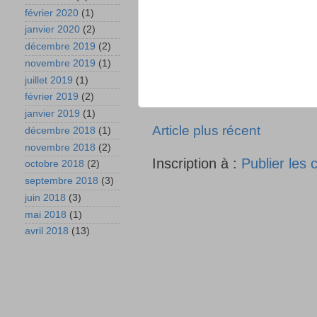
février 2020
(1)
janvier 2020
(2)
décembre 2019
(2)
novembre 2019
(1)
juillet 2019
(1)
février 2019
(2)
janvier 2019
(1)
Article plus récent
décembre 2018
(1)
novembre 2018
(2)
Inscription à :
Publier les
octobre 2018
(2)
septembre 2018
(3)
juin 2018
(3)
mai 2018
(1)
avril 2018
(13)