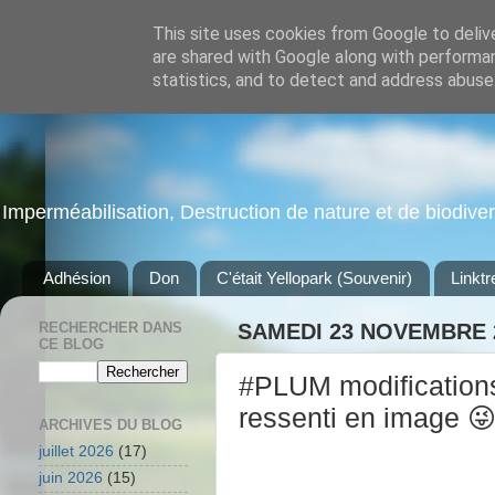
This site uses cookies from Google to delive
are shared with Google along with performan
statistics, and to detect and address abuse
Imperméabilisation, Destruction de nature et de biodiversi
Adhésion
Don
C'était Yellopark (Souvenir)
Linktr
RECHERCHER DANS
SAMEDI 23 NOVEMBRE 
CE BLOG
#PLUM modification
ressenti en image 
ARCHIVES DU BLOG
juillet 2026
(17)
juin 2026
(15)