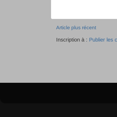
Article plus récent
Inscription à :
Publier les