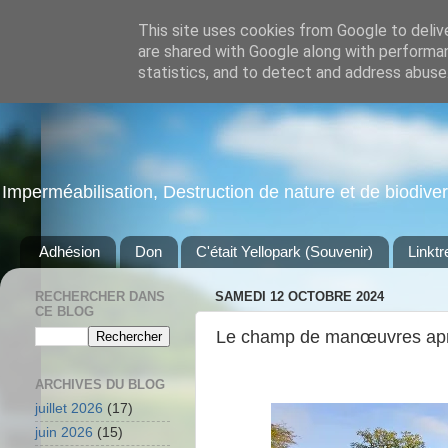
This site uses cookies from Google to delive
are shared with Google along with performan
statistics, and to detect and address abuse
Imperméabilisation, Destruction de nature et de biodiversi
Adhésion
Don
C'était Yellopark (Souvenir)
Linktr
RECHERCHER DANS
SAMEDI 12 OCTOBRE 2024
CE BLOG
Le champ de manœuvres aprè
ARCHIVES DU BLOG
juillet 2026
(17)
juin 2026
(15)