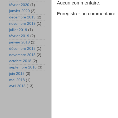
Aucun commentaire:
février 2020
(1)
janvier 2020
(2)
Enregistrer un commentaire
décembre 2019
(2)
novembre 2019
(1)
juillet 2019
(1)
février 2019
(2)
janvier 2019
(1)
décembre 2018
(1)
novembre 2018
(2)
octobre 2018
(2)
septembre 2018
(3)
juin 2018
(3)
mai 2018
(1)
avril 2018
(13)