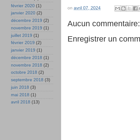
février 2020
(1)
on
avril 07, 2024
janvier 2020
(2)
décembre 2019
(2)
Aucun commentaire:
novembre 2019
(1)
juillet 2019
(1)
Enregistrer un comm
février 2019
(2)
janvier 2019
(1)
décembre 2018
(1)
novembre 2018
(2)
octobre 2018
(2)
septembre 2018
(3)
juin 2018
(3)
mai 2018
(1)
avril 2018
(13)