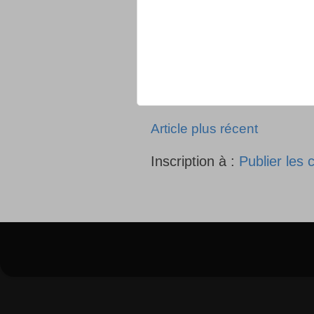
Article plus récent
Inscription à :
Publier les