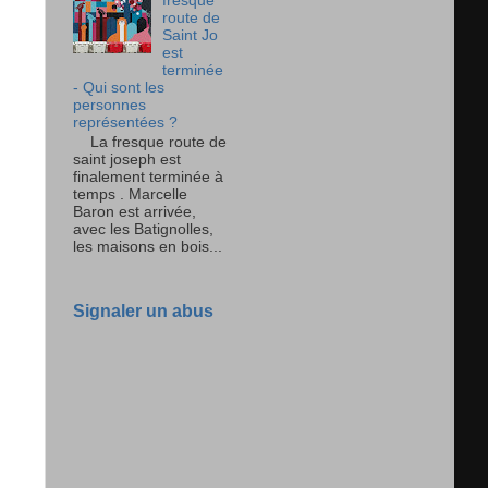
fresque
route de
Saint Jo
est
terminée
- Qui sont les
personnes
représentées ?
La fresque route de
saint joseph est
finalement terminée à
temps . Marcelle
Baron est arrivée,
avec les Batignolles,
les maisons en bois...
Signaler un abus