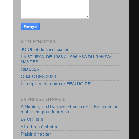
A TELECHARGER
JO Objet de l'association
LA ST JEAN DE 1983 A 1996 ASA DU RANZAY
NANTES
RIB 2025
OBJECTIFS 2023
Le dépliant de quartier BEAUJOIRE
LA PRESSE EN PARLE
À Nantes, les Riverains et amis de la Beaujoire se
mobilisent pour leur bois
Le CRI !!!!!!
51 arbres à abattre
Plaisir d'habiter