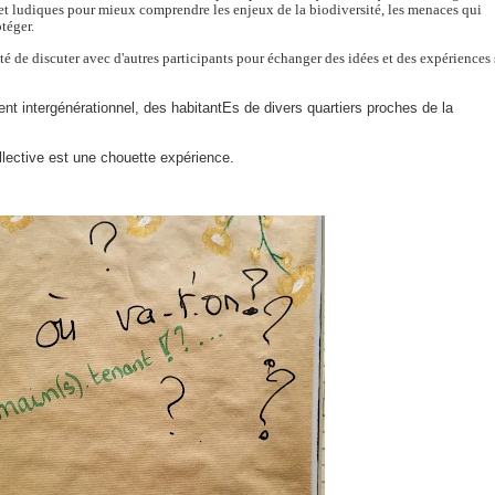
s et ludiques pour mieux comprendre les enjeux de la biodiversité, les menaces qui
otéger.
é de discuter avec d'autres participants pour échanger des idées et des expériences 
nt intergénérationnel, des habitantEs de divers quartiers proches de la
ollective est une chouette expérience.