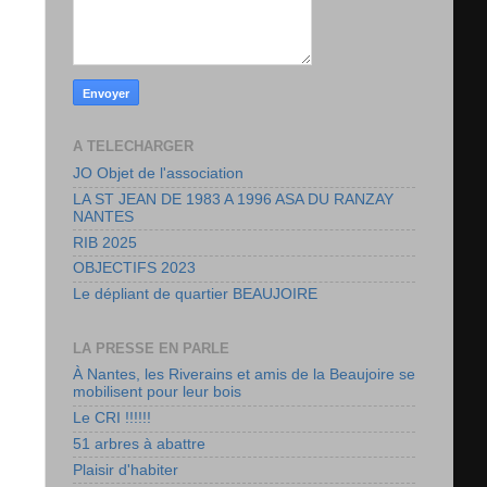
A TELECHARGER
JO Objet de l'association
LA ST JEAN DE 1983 A 1996 ASA DU RANZAY
NANTES
RIB 2025
OBJECTIFS 2023
Le dépliant de quartier BEAUJOIRE
LA PRESSE EN PARLE
À Nantes, les Riverains et amis de la Beaujoire se
mobilisent pour leur bois
Le CRI !!!!!!
51 arbres à abattre
Plaisir d'habiter