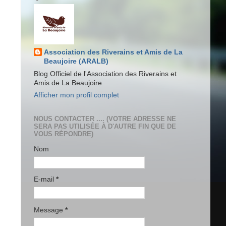
Association des Riverains et Amis de La
Beaujoire (ARALB)
Blog Officiel de l'Association des Riverains et
Amis de La Beaujoire.
Afficher mon profil complet
NOUS CONTACTER .... (VOTRE ADRESSE NE
SERA PAS UTILISÉE À D'AUTRE FIN QUE DE
VOUS RÉPONDRE)
Nom
E-mail
*
Message
*