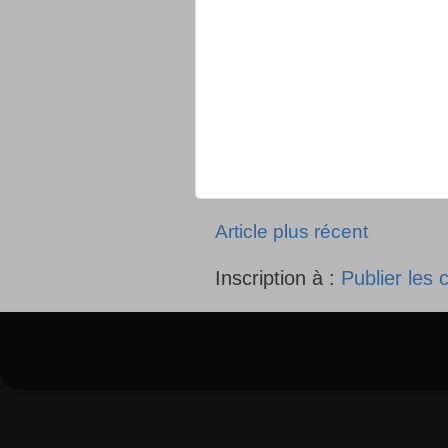
Article plus récent
Inscription à :
Publier les