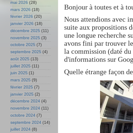
mai 2026
(28)
Bonjour à toutes et à to
mars 2026
(18)
février 2026
(20)
Nous attendions avec im
janvier 2026
(18)
suite aux propositions 
décembre 2025
(11)
une longue recherche su
novembre 2025
(3)
avons fini par trouver le
octobre 2025
(7)
la commission (daté du 
septembre 2025
(4)
d'informations sur Googl
août 2025
(13)
juillet 2025
(11)
Quelle étrange façon d
juin 2025
(1)
mars 2025
(9)
février 2025
(7)
janvier 2025
(2)
décembre 2024
(4)
novembre 2024
(11)
octobre 2024
(7)
septembre 2024
(14)
juillet 2024
(8)