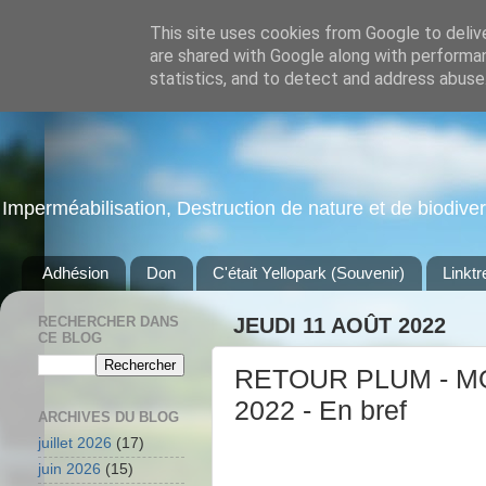
This site uses cookies from Google to delive
are shared with Google along with performan
statistics, and to detect and address abuse
Imperméabilisation, Destruction de nature et de biodiversi
Adhésion
Don
C'était Yellopark (Souvenir)
Linktr
RECHERCHER DANS
JEUDI 11 AOÛT 2022
CE BLOG
RETOUR PLUM - MO
2022 - En bref
ARCHIVES DU BLOG
juillet 2026
(17)
juin 2026
(15)