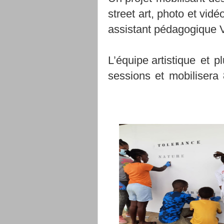
street
art,
photo
et
vidéo
assistant
pédagogique
L’équipe
artistique
et
pl
sessions
et
mobilisera