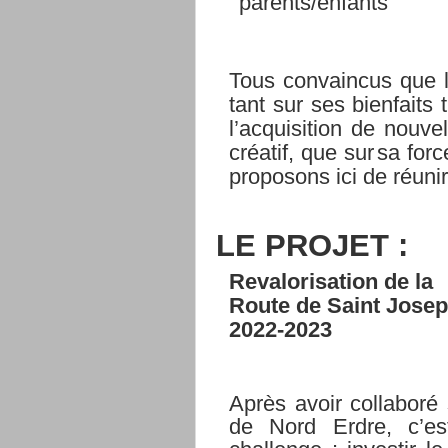
parents/enfants
Tous convaincus que l’
tant sur ses bienfaits 
l’acquisition de nouv
créatif, que sur
sa forc
proposons ici de réunir
LE
PROJET :
Revalorisation
de
la
Route
de Saint
Jose
2022-2023
Après avoir collaboré
de Nord Erdre, c’e