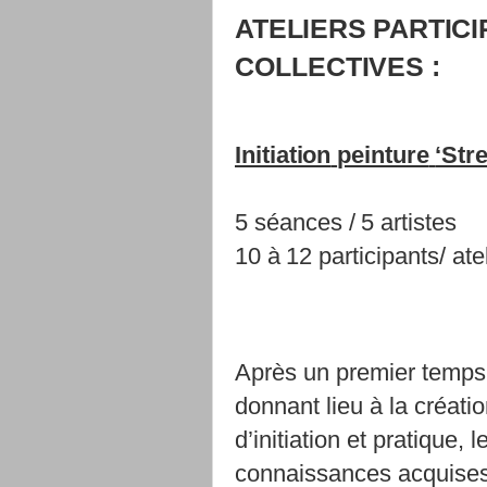
ATELIERS
PARTICI
COLLECTIVES :
Initiation
peinture
‘Str
5
séances
/
5
artistes
10
à
12 participants/
ate
Après un premier temps d
donnant lieu à la créat
d’initiation et pratique, 
connaissances acquise