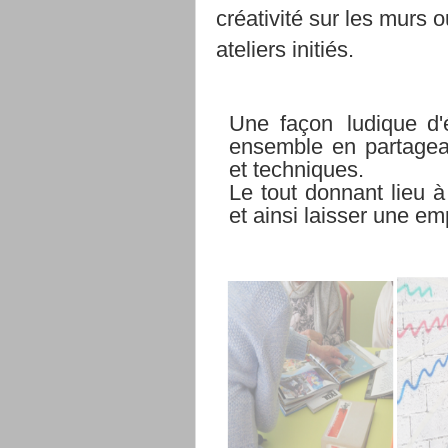
créativité sur les murs o
ateliers
initiés.
Une
façon
ludique d'
ensemble en partagean
et
techniques.
Le tout donnant lieu à 
et ainsi laisser une e