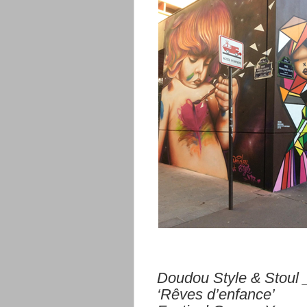
Doudou
Style
&
Stoul
‘Rêves
d’enfance’