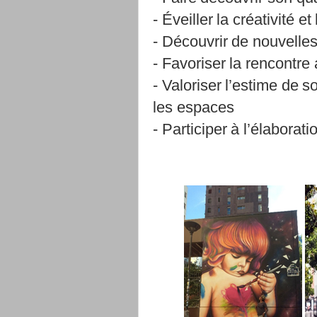
-
Éveiller
la
créativité
et
-
Découvrir
de
nouvelle
-
Favoriser
la
rencontre
-
Valoriser
l’estime
de
so
les
espaces
-
Participer
à
l’élaborati