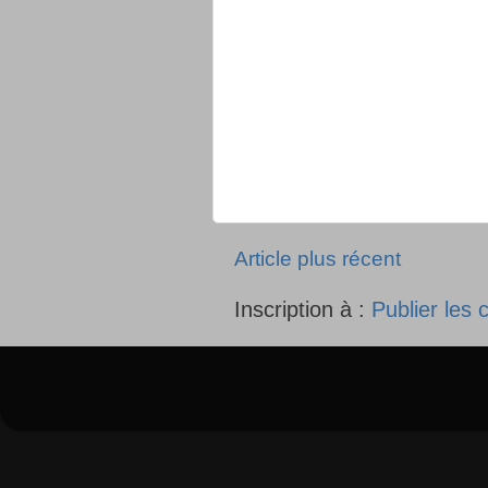
Article plus récent
Inscription à :
Publier les