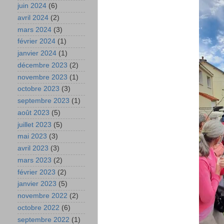
juin 2024
(6)
avril 2024
(2)
mars 2024
(3)
février 2024
(1)
janvier 2024
(1)
décembre 2023
(2)
novembre 2023
(1)
octobre 2023
(3)
septembre 2023
(1)
août 2023
(5)
juillet 2023
(5)
mai 2023
(3)
avril 2023
(3)
mars 2023
(2)
février 2023
(2)
janvier 2023
(5)
novembre 2022
(2)
octobre 2022
(6)
septembre 2022
(1)