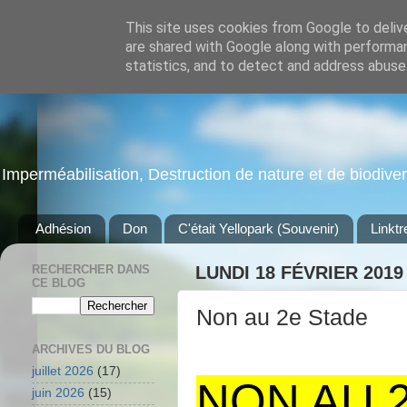
This site uses cookies from Google to delive
are shared with Google along with performan
statistics, and to detect and address abuse
Imperméabilisation, Destruction de nature et de biodiversi
Adhésion
Don
C'était Yellopark (Souvenir)
Linktr
RECHERCHER DANS
LUNDI 18 FÉVRIER 2019
CE BLOG
Non au 2e Stade
ARCHIVES DU BLOG
juillet 2026
(17)
NON AU 
juin 2026
(15)