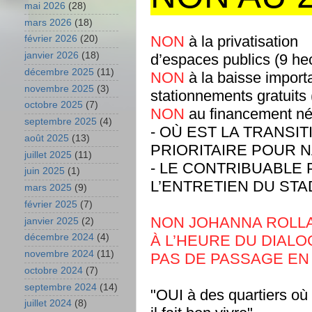
mai 2026
(28)
mars 2026
(18)
NON
à la privatisation
février 2026
(20)
janvier 2026
(18)
d’espaces publics
(9 he
décembre 2025
(11)
NON
à la baisse import
novembre 2025
(3)
stationnements gratuits
octobre 2025
(7)
NON
au financement né
septembre 2025
(4)
- OÙ EST LA TRANSI
août 2025
(13)
PRIORITAIRE POUR 
juillet 2025
(11)
- LE CONTRIBUABLE 
juin 2025
(1)
L’ENTRETIEN DU ST
mars 2025
(9)
février 2025
(7)
NON JOHANNA ROLL
janvier 2025
(2)
À L’HEURE DU DIAL
décembre 2024
(4)
novembre 2024
(11)
PAS DE PASSAGE EN
octobre 2024
(7)
septembre 2024
(14)
"OUI
à des quartiers où
juillet 2024
(8)