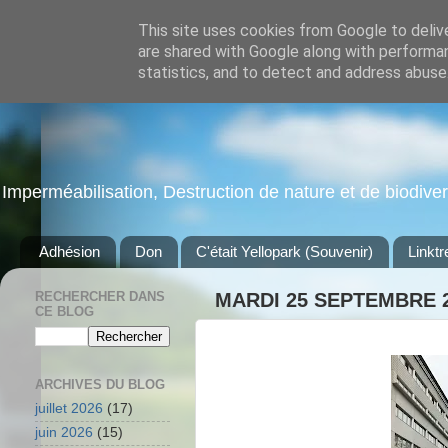
This site uses cookies from Google to delive
are shared with Google along with performan
statistics, and to detect and address abuse
Imperméabilisation, Destruction de nature et de biodiversi
Adhésion
Don
C'était Yellopark (Souvenir)
Linktr
RECHERCHER DANS
MARDI 25 SEPTEMBRE 
CE BLOG
ARCHIVES DU BLOG
juillet 2026
(17)
juin 2026
(15)