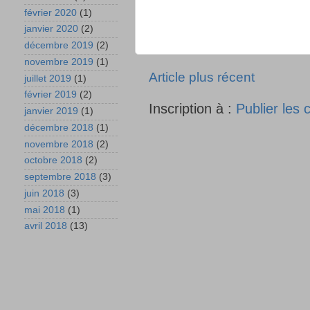
février 2020
(1)
janvier 2020
(2)
décembre 2019
(2)
novembre 2019
(1)
Article plus récent
juillet 2019
(1)
février 2019
(2)
Inscription à :
Publier les
janvier 2019
(1)
décembre 2018
(1)
novembre 2018
(2)
octobre 2018
(2)
septembre 2018
(3)
juin 2018
(3)
mai 2018
(1)
avril 2018
(13)