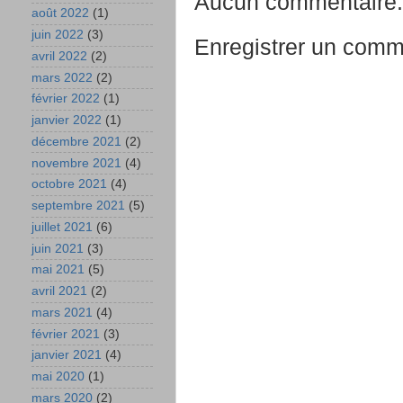
Aucun commentaire:
août 2022
(1)
juin 2022
(3)
Enregistrer un comm
avril 2022
(2)
mars 2022
(2)
février 2022
(1)
janvier 2022
(1)
décembre 2021
(2)
novembre 2021
(4)
octobre 2021
(4)
septembre 2021
(5)
juillet 2021
(6)
juin 2021
(3)
mai 2021
(5)
avril 2021
(2)
mars 2021
(4)
février 2021
(3)
janvier 2021
(4)
mai 2020
(1)
mars 2020
(2)