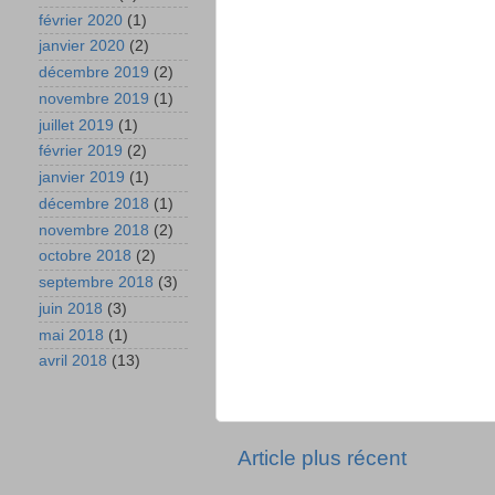
février 2020
(1)
janvier 2020
(2)
décembre 2019
(2)
novembre 2019
(1)
juillet 2019
(1)
février 2019
(2)
janvier 2019
(1)
décembre 2018
(1)
novembre 2018
(2)
octobre 2018
(2)
septembre 2018
(3)
juin 2018
(3)
mai 2018
(1)
avril 2018
(13)
Article plus récent