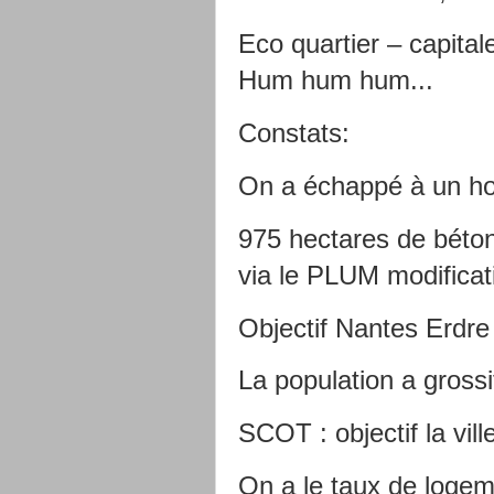
Eco quartier – capitale
Hum hum hum...
Constats:
On a échappé à un hol
975 hectares de béto
via le PLUM modificat
Objectif Nantes Erdre
La population a gross
SCOT : objectif la ville
On a le taux de logem