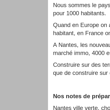
Nous sommes le pays 
pour 1000 habitants.
Quand en Europe on 
habitant, en France o
A Nantes, les nouveau
marché immo, 4000 eu
Construire sur des te
que de construire sur
Nos notes de prépar
Nantes ville verte, ch