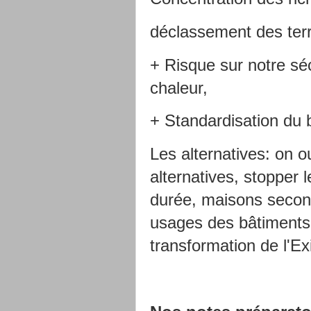
déclassement des terr
+ Risque sur notre séc
chaleur,
+ Standardisation du 
Les alternatives: on o
alternatives, stopper 
durée, maisons seconda
usages des bâtiments 
transformation de l'Ex