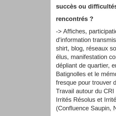
succès ou difficult
rencontrés ?
-> Affiches, participa
d'information transmis
shirt, blog, réseaux so
élus, manifestation co
dépliant de quartier, 
Batignolles et le mémo
fresque pour trouver 
Travail autour du CRI 
Irrités Résolus et Irri
(Confluence Saupin, 