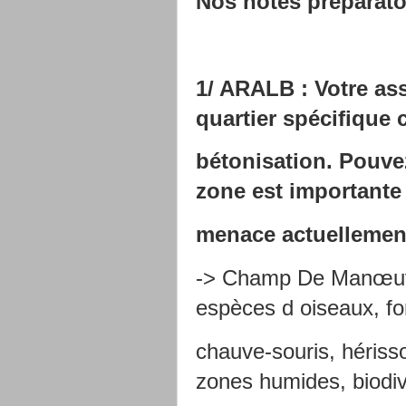
Nos notes préparatoi
1/ ARALB : Votre as
quartier spécifique 
bétonisation. Pouve
zone est importante 
menace actuellemen
-> Champ De Manœuvre:
espèces d oiseaux, fo
chauve-souris, hérisso
zones humides, biodiv