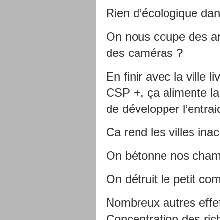
Rien d’écologique dans
On nous coupe des ar
des caméras ?
En finir avec la ville l
CSP +, ça alimente la
de développer l’entra
Ca rend les villes in
On bétonne nos champ
On détruit le petit co
Nombreux autres effet
Concentration des ric