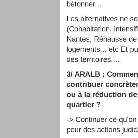
bétonner...
Les alternatives ne s
(Cohabitation, intens
Nantes, Réhausse de 
logements... etc Et pu
des territoires....
3/ ARALB : Comment 
contribuer concrète
ou à la réduction de 
quartier ?
-> Continuer ce qu'on f
pour des actions judici