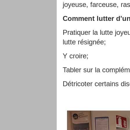
joyeuse, farceuse, ra
Comment lutter d'un
Pratiquer la lutte joy
lutte résignée;
Y croire;
Tabler sur la complém
Détricoter certains d