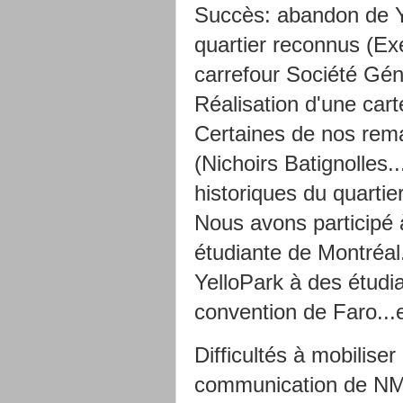
Succès: abandon de Ye
quartier reconnus (Ex
carrefour Société Gén
Réalisation d'une carte
Certaines de nos rema
(Nichoirs Batignolles.
historiques du quartier
Nous avons participé 
étudiante de Montréal. 
YelloPark à des étudia
convention de Faro...
Difficultés à mobilise
communication de NM est