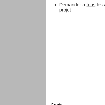
Demander à
tous
les 
projet
Copie