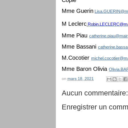
Mme Guerin
Lisa.GUERIN@mai
M Leclerc
Robin.LECLERC@mair
Mme Piau
catherine.piau@mairi
Mme Bassani
catherine.bassa
M.Cocotier
michel.cocotier@mai
Mme Baron Olivia
Olivia.BA
on
mars 18, 2021
Aucun commentaire:
Enregistrer un comm